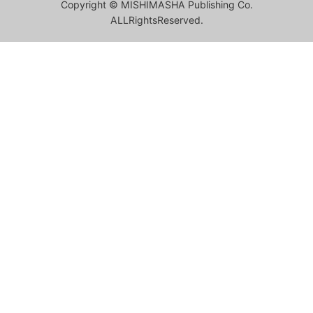
Copyright © MISHIMASHA Publishing Co.
ALLRightsReserved.