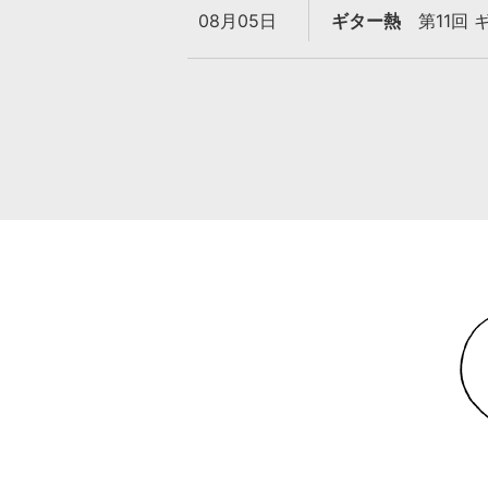
08月05日
ギター熱
第11回