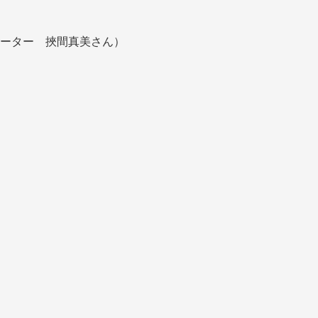
ーター 挾間真美さん）