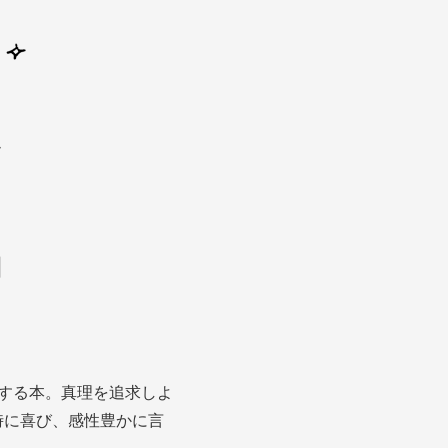
』
する本。真理を追求しよ
時に喜び、感性豊かに言