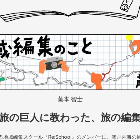
藤本 智士
旅の巨人に教わった、旅の編
地域編集スクール『Re:School』のメンバーに、瀬戸内海