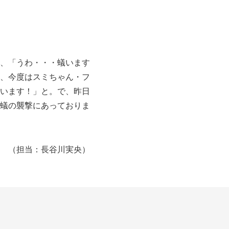
、「うわ・・・蟻います
、今度はスミちゃん・フ
います！」と。で、昨日
蟻の襲撃にあっておりま
（担当：長谷川実央）