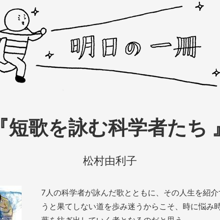
『
短歌を詠む科学者たち
松村由利子
7人の科学者が詠んだ歌とともに、その人生を紹介
うと果てしない道を歩み迷うからこそ、時に悩み