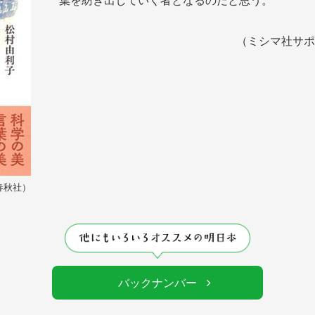
葉を紡ぎ出していく者となるのだと思う。
（ミシマ社サポ
春秋社
バックナンバー