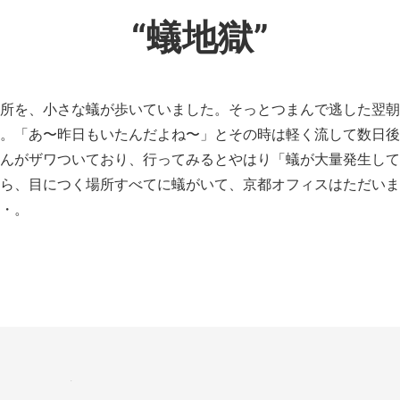
“蟻地獄”
所を、小さな蟻が歩いていました。そっとつまんで逃した翌朝
。「あ〜昨日もいたんだよね〜」とその時は軽く流して数日後
んがザワついており、行ってみるとやはり「蟻が大量発生して
ら、目につく場所すべてに蟻がいて、京都オフィスはただいま
・。