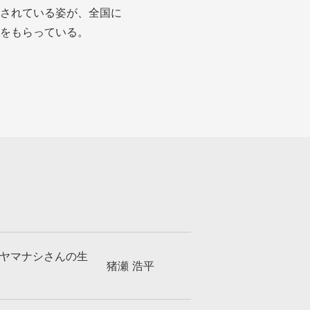
されている姿が、全国に
をもらっている。
―ヤマナシさんの生
猪瀬 浩平