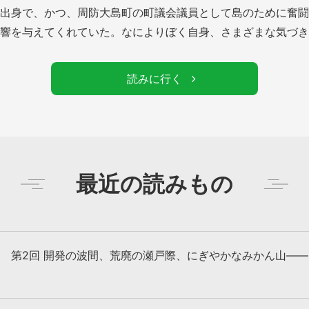
出身で、かつ、周防大島町の町議会議員として島のために奮闘
響を与えてくれていた。なによりぼく自身、さまざまな気づき
読みに行く
最近の読みもの
第2回 開発の波間、荒廃の瀬戸際、にぎやかなみかん山―