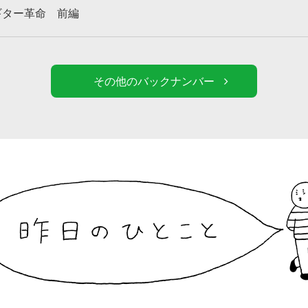
 ギター革命 前編
その他のバックナンバー